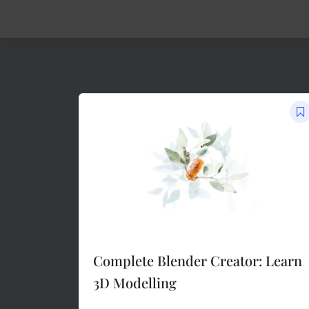
Skip
to
content
Complete Blender Creator: Learn
3D Modelling